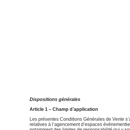
Dispositions générales
Article 1
– Champ d’application
Les présentes Conditions Générales de Vente s’ap
relatives à l’agencement d’espaces évènementiels
notamment des limites de responsabilité qui y so