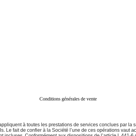
Conditions générales de vente
pliquent à toutes les prestations de services conclues par la 
. Le fait de confier à la Société l’une de ces opérations vaut a
nt incluses. Conformément aux dispositions de l’article L 441-