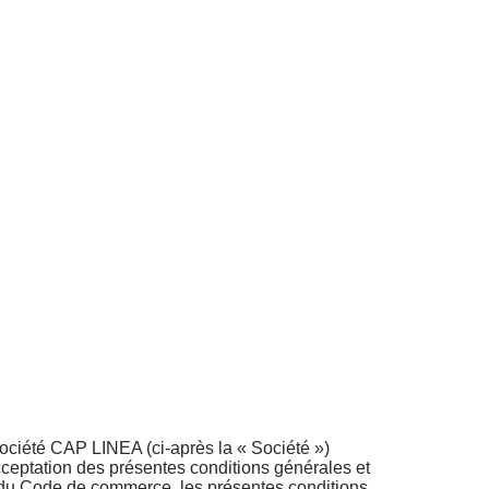
société CAP LINEA (ci-après la « Société »)
cceptation des présentes conditions générales et
6 du Code de commerce, les présentes conditions